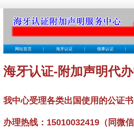
网站首页
海牙认证
领事认证
海牙认证-附加声明代
我中心受理各类出国使用的公证书
办理热线：15010032419（同微