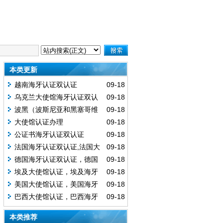
本类更新
越南海牙认证双认证
09-18
乌克兰大使馆海牙认证双认
09-18
证
波黑（波斯尼亚和黑塞哥维
09-18
那）海牙认证双认证
大使馆认证办理
09-18
公证书海牙认证双认证
09-18
法国海牙认证双认证,法国大
09-18
使馆认证,法国认证
德国海牙认证双认证，德国
09-18
大使馆认证
埃及大使馆认证，埃及海牙
09-18
认证双认证
美国大使馆认证，美国海牙
09-18
认证双认证
巴西大使馆认证，巴西海牙
09-18
认证双认证
本类推荐