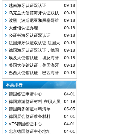
越南海牙认证双认证
09-18
乌克兰大使馆海牙认证双认
09-18
证
波黑（波斯尼亚和黑塞哥维
09-18
那）海牙认证双认证
大使馆认证办理
09-18
公证书海牙认证双认证
09-18
法国海牙认证双认证,法国大
09-18
使馆认证,法国认证
德国海牙认证双认证，德国
09-18
大使馆认证
埃及大使馆认证，埃及海牙
09-18
认证双认证
美国大使馆认证，美国海牙
09-18
认证双认证
巴西大使馆认证，巴西海牙
09-18
认证双认证
本类排行
德国签证申请中心
04-01
德国旅游签证材料-在职人员
04-19
德国商务签证材料清单
05-05
德国展会签证准备材料
04-01
VFS德国签证中心
04-01
北京德国签证中心地址
04-01