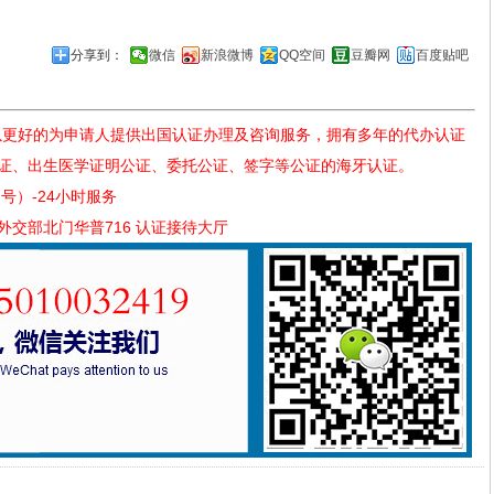
分享到：
微信
新浪微博
QQ空间
豆瓣网
百度贴吧
以更好的为申请人提供出国认证办理及咨询服务，拥有多年的代办认证
证、出生医学证明公证、委托公证、签字等公证的海牙认证。
同号）-24小时服务
交部北门华普716 认证接待大厅