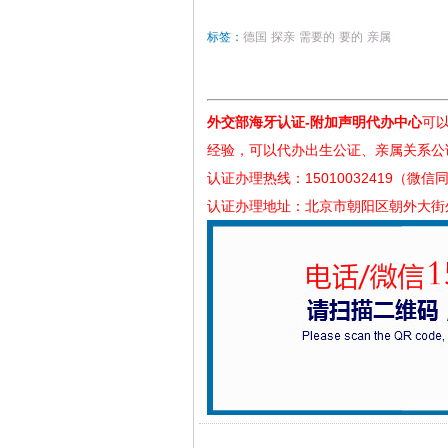
标签：
德国
探亲
需要的
要的
亲属
外交部海牙认证-附加声明代办中心
可
经验，可以代办出生公证、亲属关系公
认证办理热线：15010032419（微信
认证办理地址：北京市朝阳区朝外大街外