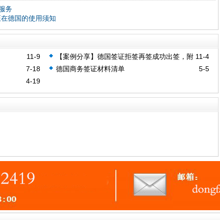
服务
证在德国的使用须知
11-9
【案例分享】德国签证拒签再签成功出签，附
11-4
德国商务&旅游签证资料清单！
7-18
德国商务签证材料清单
5-5
4-19