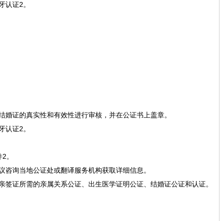
认证‌2。
结婚证的真实性和有效性进行审核，并在公证书上盖章。
认证‌2。
‌2。
建议咨询当地公证处或翻译服务机构获取详细信息。
亲签证所需的亲属关系公证、出生医学证明公证、结婚证公证和认证。