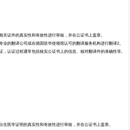
相关证件的真实性和有效性进行审核，并在公证书上盖章。
专业的翻译公司或在德国驻华使领馆认可的翻译服务机构进行翻译‌2。
证，认证过程通常包括核实公证书上的信息、核对翻译件的准确性等。
出生医学证明的真实性和有效性进行审核，并在公证书上盖章。